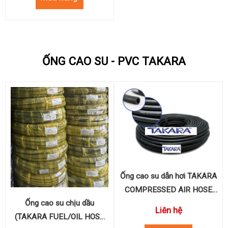
ỐNG CAO SU - PVC TAKARA
Ống cao su dẫn hơi TAKARA
COMPRESSED AIR HOSE
Ống cao su chịu dầu
S30
Liên hệ
(TAKARA FUEL/OIL HOSE