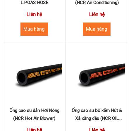
L.P.GAS HOSE
(NCR Air Conditioning)
Liên hệ
Liên hệ
Ống cao su dẫn Hơi Nóng
Ống cao su bố kẽm Hút &
(NCR Hot Air Blower)
Xả xăng dầu (NCR OIL
SUCTION & DISCHARGE -
Liên hệ
Liên hệ