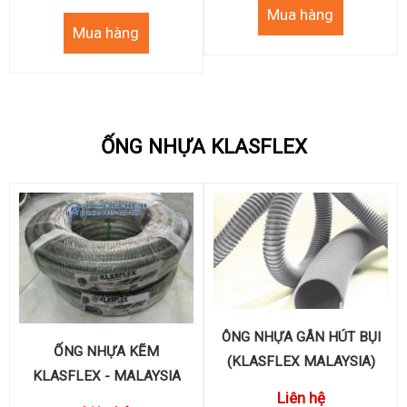
STANDARD)
ỐNG NHỰA KLASFLEX
ÔNG NHỰA GÂN HÚT BỤI
ỐNG NHỰA KẼM
(KLASFLEX MALAYSIA)
KLASFLEX - MALAYSIA
Liên hệ