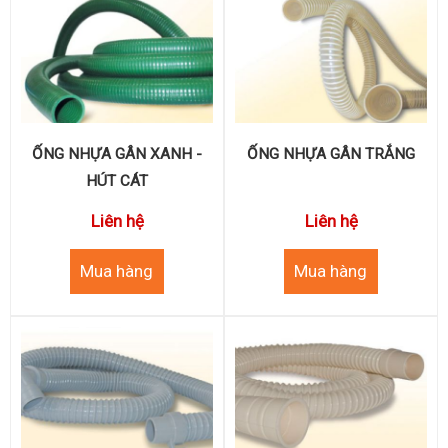
ỐNG NHỰA GÂN XANH -
ỐNG NHỰA GÂN TRẮNG
HÚT CÁT
Liên hệ
Liên hệ