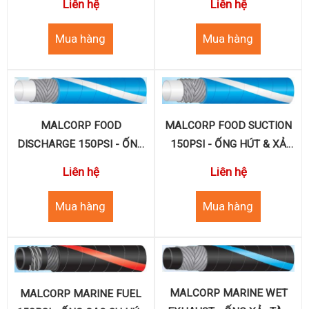
Liên hệ
Liên hệ
MALCORP FOOD
MALCORP FOOD SUCTION
DISCHARGE 150PSI - ỐNG
150PSI - ỐNG HÚT & XẢ
DẪN THỰC PHẨM (Không
THỰC PHẨM (Không Béo)
Liên hệ
Liên hệ
Béo)
MALCORP MARINE WET
MALCORP MARINE FUEL