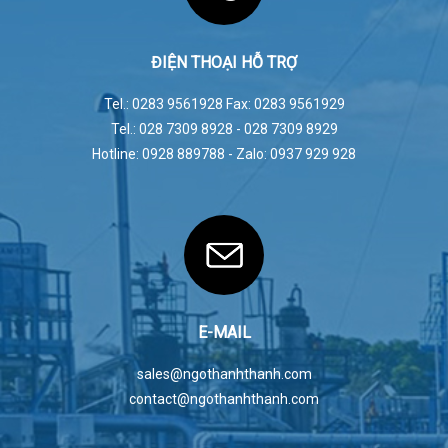
ĐIỆN THOẠI HỖ TRỢ
Tel.: 0283 9561928 Fax: 0283 9561929
Tel.: 028 7309 8928 - 028 7309 8929
Hotline: 0928 889788 - Zalo: 0937 929 928
E-MAIL
sales@ngothanhthanh.com
contact@ngothanhthanh.com