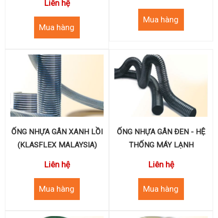
Liên hệ
ỐNG NHỰA GÂN XANH LỒI
ỐNG NHỰA GÂN ĐEN - HỆ
(KLASFLEX MALAYSIA)
THỐNG MÁY LẠNH
Liên hệ
Liên hệ