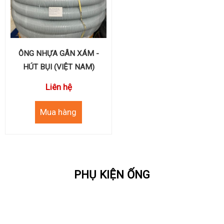
ÔNG NHỰA GÂN XÁM -
HÚT BỤI (VIỆT NAM)
Liên hệ
PHỤ KIỆN ỐNG