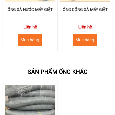
ỐNG XẢ NƯỚC MÁY GIẶT
ỐNG CỔNG XẢ MÁY GIẶT
Liên hệ
Liên hệ
SẢN PHẨM ỐNG KHÁC