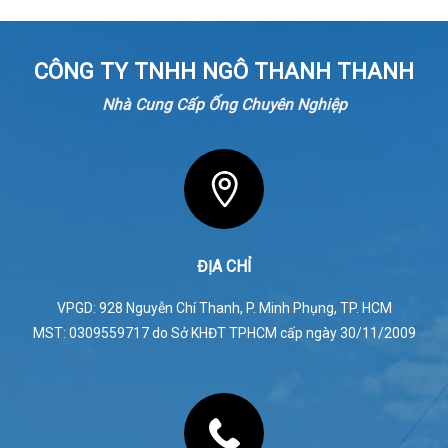
CÔNG TY TNHH NGÔ THANH THANH
ĐỊA CHỈ
VPGD: 928 Nguyễn Chí Thanh, P. Minh Phụng, TP. HCM
MST: 0309559717 do Sở KHĐT TPHCM cấp ngày 30/11/2009