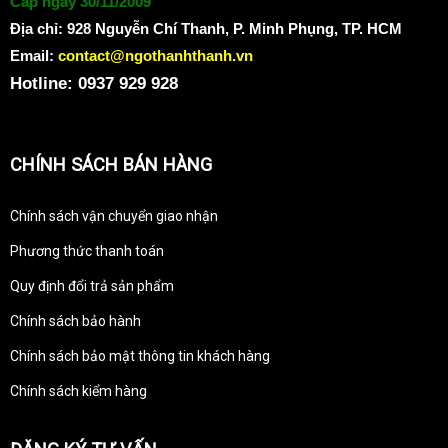
Cấp ngày 30/11/2009
Địa chỉ:
928 Nguyễn Chí Thanh, P. Minh Phụng, TP. HCM
Email:
contact@ngothanhthanh.vn
Hotline: 0937 929 928
CHÍNH SÁCH BÁN HÀNG
Chính sách vận chuyển giao nhận
Phương thức thanh toán
Quy định đổi trả sản phẩm
Chính sách bảo hành
Chính sách bảo mật thông tin khách hàng
Chính sách kiểm hàng