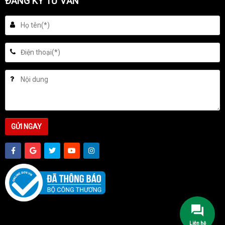
ĐĂNG KÝ TƯ VẤN
Liên hệ