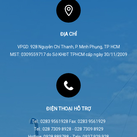
ĐỊA CHỈ
VPGD: 928 Nguyễn Chí Thanh, P. Minh Phụng, TP. HCM
MST: 0309559717 do Sở KHĐT TPHCM cấp ngày 30/11/2009
ĐIỆN THOẠI HỖ TRỢ
Tel.: 0283 9561928 Fax: 0283 9561929
Tel.: 028 7309 8928 - 028 7309 8929
Hotline: 0928 889788 - Zalo: 0937 929 928