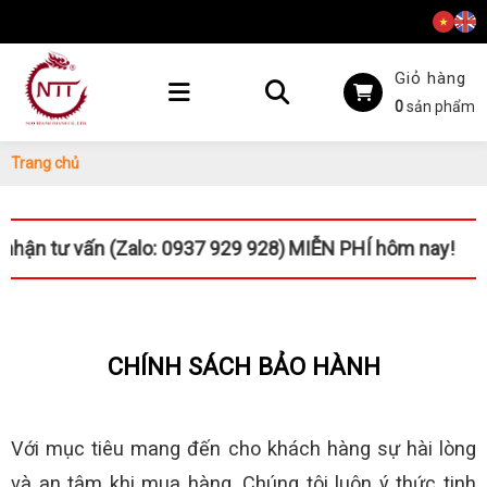
Giỏ hàng
0
sản phẩm
Trang chủ
 tư vấn (Zalo: 0937 929 928)
MIỄN PHÍ hôm nay!
CHÍNH SÁCH BẢO HÀNH
Với mục tiêu mang đến cho khách hàng sự hài lòng
và an tâm khi mua hàng. Chúng tôi luôn ý thức tinh