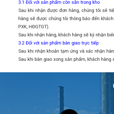
3.1 Đối với sản phẩm còn sẵn trong kho
Sau khi nhận được đơn hàng, chúng tôi sẽ ti
hàng sẽ được chúng tôi thông báo đến khách 
PXK, HĐGTGT).
Sau khi nhận hàng, khách hàng sẽ ký nhận biên
3.2 Đối với sản phẩm bàn giao trực tiếp
Sau khi nhận khoản tạm ứng và xác nhận hàng
Sau khi bàn giao xong sản phẩm, khách hàng 