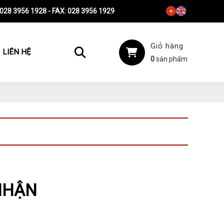
 028 3956 1928 - FAX: 028 3956 1929
Giỏ hàng
LIÊN HỆ
0
sản phẩm
NHẬN