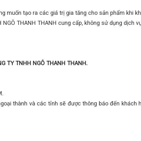
ong muốn tạo ra các giá trị gia tăng cho sản phẩm khi
H NGÔ THANH THANH cung cấp, không sử dụng dịch vụ 
G TY TNHH NGÔ THANH THANH.
M.
 ngoại thành và các tỉnh sẽ được thông báo đến khách