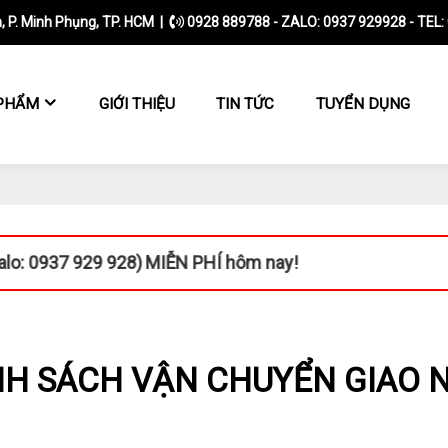
P. Minh Phụng, TP. HCM |
0928 889788 - ZALO: 0937 929928 - TEL:
PHẨM
GIỚI THIỆU
TIN TỨC
TUYỂN DỤNG
929 928)
MIỄN PHÍ hôm nay!
NH SÁCH VẬN CHUYỂN GIAO 