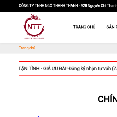
CÔNG TY TNHH NGÔ THANH THANH - 928 Nguyễn Chí Thanh, 
TRANG CHỦ
SẢN 
Trang chủ
N TÌNH - GIÁ ƯU ĐÃI! Đăng ký nhận tư vấn (Zalo: 0937 
CHÍ