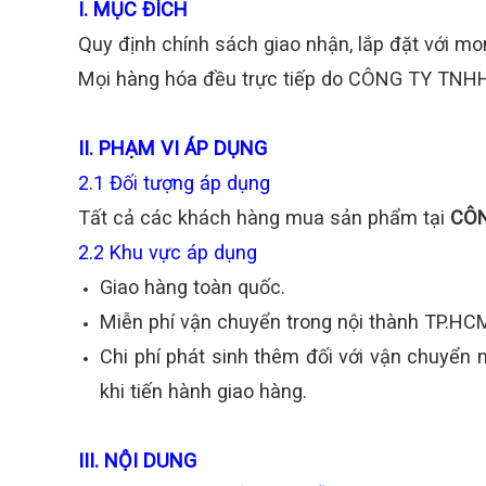
I. MỤC ĐÍCH
Quy định chính sách giao nhận, lắp đặt với m
Mọi hàng hóa đều trực tiếp do CÔNG TY TNH
II. PHẠM VI ÁP DỤNG
2.1 Đối tượng áp dụng
Tất cả các khách hàng mua sản phẩm tại
CÔN
2.2 Khu vực áp dụng
Giao hàng toàn quốc.
Miễn phí vận chuyển trong nội thành TP.HC
Chi phí phát sinh thêm đối với vận chuyển
khi tiến hành giao hàng.
III. NỘI DUNG