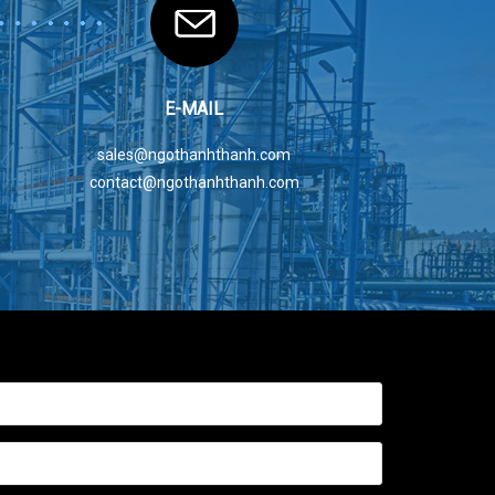
E-MAIL
sales@ngothanhthanh.com
contact@ngothanhthanh.com