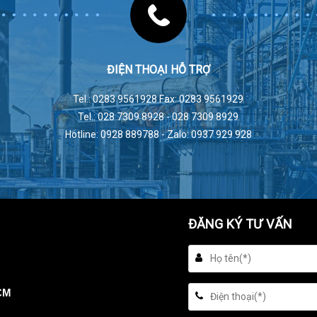
ĐIỆN THOẠI HỖ TRỢ
Tel.: 0283 9561928 Fax: 0283 9561929
Tel.: 028 7309 8928 - 028 7309 8929
Hotline: 0928 889788 - Zalo: 0937 929 928
ĐĂNG KÝ TƯ VẤN
HCM