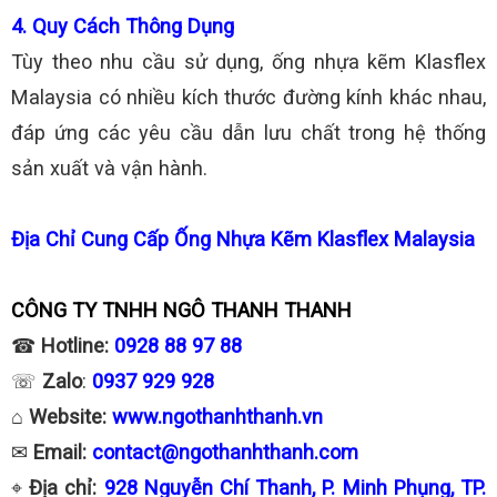
4. Quy Cách Thông Dụng
Tùy theo nhu cầu sử dụng, ống nhựa kẽm Klasflex
Malaysia có nhiều kích thước đường kính khác nhau,
đáp ứng các yêu cầu dẫn lưu chất trong hệ thống
sản xuất và vận hành.
Địa Chỉ Cung Cấp Ống Nhựa Kẽm Klasflex Malaysia
CÔNG TY TNHH NGÔ THANH THANH
☎
Hotline:
0928 88 97 88
☏
Zalo
:
0937 929 928
⌂
Website:
www.ngothanhthanh.vn
✉
Email:
contact@ngothanhthanh.com
⌖
Địa chỉ:
928 Nguyễn Chí Thanh, P. Minh Phụng, TP.