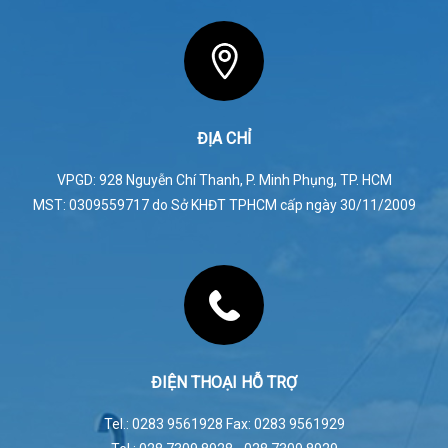
ĐỊA CHỈ
VPGD: 928 Nguyễn Chí Thanh, P. Minh Phụng, TP. HCM
MST: 0309559717 do Sở KHĐT TPHCM cấp ngày 30/11/2009
ĐIỆN THOẠI HỖ TRỢ
Tel.: 0283 9561928 Fax: 0283 9561929